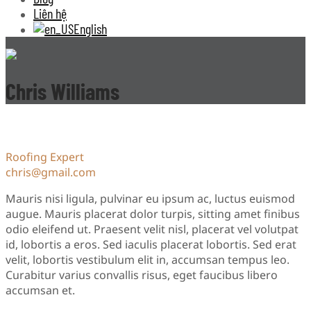
Liên hệ
English
Chris Williams
Roofing Expert
chris@gmail.com
Mauris nisi ligula, pulvinar eu ipsum ac, luctus euismod
augue. Mauris placerat dolor turpis, sitting amet finibus
odio eleifend ut. Praesent velit nisl, placerat vel volutpat
id, lobortis a eros. Sed iaculis placerat lobortis. Sed erat
velit, lobortis vestibulum elit in, accumsan tempus leo.
Curabitur varius convallis risus, eget faucibus libero
accumsan et.