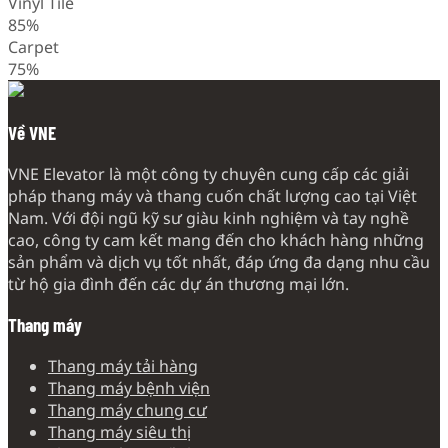
Vinyl Tile
85%
Carpet
75%
Về VNE
VNE Elevator là một công ty chuyên cung cấp các giải
pháp thang máy và thang cuốn chất lượng cao tại Việt
Nam. Với đội ngũ kỹ sư giàu kinh nghiệm và tay nghề
cao, công ty cam kết mang đến cho khách hàng những
sản phẩm và dịch vụ tốt nhất, đáp ứng đa dạng nhu cầu
từ hộ gia đình đến các dự án thương mại lớn.
Thang máy
Thang máy tải hàng
Thang máy bệnh viện
Thang máy chung cư
Thang máy siêu thị