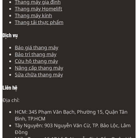
Thang máy gia đình
Thang máy Homelift
Thang máy kính
Thang tải thực phẩm
Dịch vụ
Báo giá thang máy
Bảo trì thang máy
Cứu hộ thang máy
Nâng cấp thang máy
Sửa chữa thang máy
Liên hệ
Địa chỉ:
HCM: 345 Phạm Văn Bạch, Phường 15, Quận Tân
Bình, TP.HCM
Tây Nguyên: 903 Nguyễn Văn Cừ, TP. Bảo Lộc, Lâm
Đồng