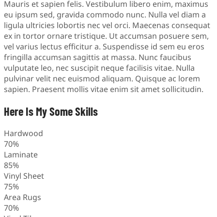
Mauris et sapien felis. Vestibulum libero enim, maximus
eu ipsum sed, gravida commodo nunc. Nulla vel diam a
ligula ultricies lobortis nec vel orci. Maecenas consequat
ex in tortor ornare tristique. Ut accumsan posuere sem,
vel varius lectus efficitur a. Suspendisse id sem eu eros
fringilla accumsan sagittis at massa. Nunc faucibus
vulputate leo, nec suscipit neque facilisis vitae. Nulla
pulvinar velit nec euismod aliquam. Quisque ac lorem
sapien. Praesent mollis vitae enim sit amet sollicitudin.
Here Is My Some Skills
Hardwood
70%
Laminate
85%
Vinyl Sheet
75%
Area Rugs
70%