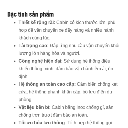
Đặc tính sản phẩm
Thiết kế rộng rãi:
Cabin có kích thước lớn, phù
hợp để vận chuyển xe đẩy hàng và nhiều hành
khách cùng lúc.
Tải trọng cao:
Đáp ứng nhu cầu vận chuyển khối
lượng lớn hàng hóa và người.
Công nghệ hiện đại:
Sử dụng hệ thống điều
khiển thông minh, đảm bảo vận hành êm ái, ổn
định.
Hệ thống an toàn cao cấp:
Cảm biến chống kẹt
cửa, hệ thống phanh khẩn cấp, bộ lưu điện dự
phòng.
Vật liệu bền bỉ:
Cabin bằng inox chống gỉ, sàn
chống trơn trượt đảm bảo an toàn.
Tối ưu hóa lưu thông:
Tích hợp hệ thống gọi