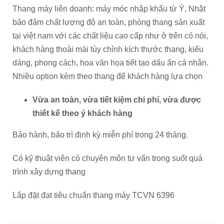
Thang máy liên doanh: máy móc nhập khẩu từ Ý, Nhật
bảo đảm chất lượng độ an toàn, phòng thang sản xuất
tại việt nam với các chất liệu cao cấp như ở trên có nói,
khách hàng thoải mái tùy chỉnh kích thước thang, kiểu
dáng, phong cách, hoa văn họa tiết tạo dấu ấn cá nhân.
Nhiều option kèm theo thang để khách hàng lựa chọn
Vừa an toàn, vừa tiết kiệm chi phí, vừa được
thiết kế theo ý khách hàng
Bảo hành, bảo trì định kỳ miễn phí trong 24 tháng.
Có kỹ thuật viên có chuyên môn tư vấn trong suốt quá
trình xây dựng thang
Lắp đặt đạt tiêu chuẩn thang máy TCVN 6396