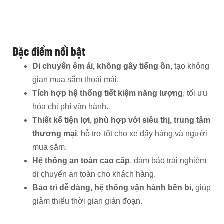
Đặc điểm nổi bật
Di chuyển êm ái, không gây tiếng ồn
, tạo không
gian mua sắm thoải mái.
Tích hợp hệ thống tiết kiệm năng lượng
, tối ưu
hóa chi phí vận hành.
Thiết kế tiện lợi, phù hợp với siêu thị, trung tâm
thương mại
, hỗ trợ tốt cho xe đẩy hàng và người
mua sắm.
Hệ thống an toàn cao cấp
, đảm bảo trải nghiệm
di chuyển an toàn cho khách hàng.
Bảo trì dễ dàng, hệ thống vận hành bền bỉ
, giúp
giảm thiểu thời gian gián đoạn.