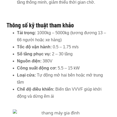
tầng thông minh, giảm thiểu thời gian chờ.
Thông số kỹ thuật tham khảo
Tải trọng:
1000kg – 5000kg (tương đương 13 –
66 người hoặc xe hàng)
Tốc độ vận hành:
0.5 – 1.75 m/s
Số tầng phục vụ:
2 – 30 tầng
Nguồn điện:
380V
Công suất động cơ:
5.5 – 15 kW
Loại cửa:
Tự động mở hai bên hoặc mở trung
tâm
Chế độ điều khiển:
Biến tần VVVF giúp khởi
động và dừng êm ái