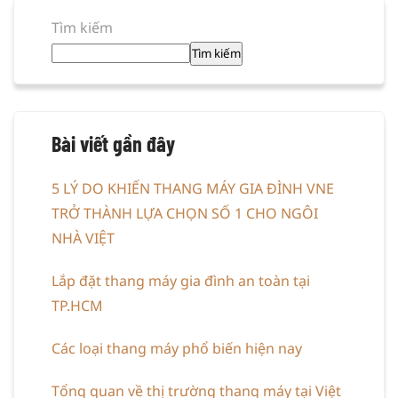
Tìm kiếm
Tìm kiếm
Bài viết gần đây
5 LÝ DO KHIẾN THANG MÁY GIA ĐÌNH VNE
TRỞ THÀNH LỰA CHỌN SỐ 1 CHO NGÔI
NHÀ VIỆT
Lắp đặt thang máy gia đình an toàn tại
TP.HCM
Các loại thang máy phổ biến hiện nay
Tổng quan về thị trường thang máy tại Việt