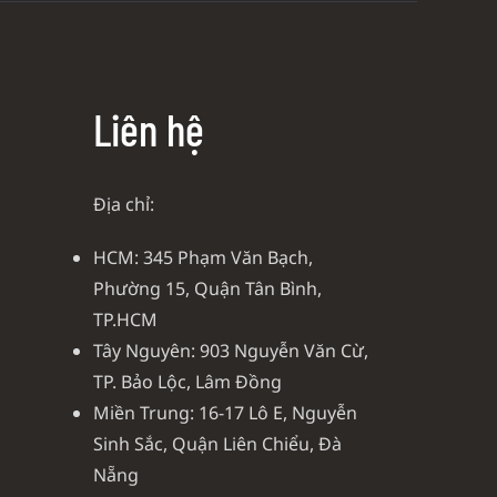
Liên hệ
Địa chỉ:
HCM: 345 Phạm Văn Bạch,
Phường 15, Quận Tân Bình,
TP.HCM
Tây Nguyên: 903 Nguyễn Văn Cừ,
TP. Bảo Lộc, Lâm Đồng
Miền Trung: 16-17 Lô E, Nguyễn
Sinh Sắc, Quận Liên Chiểu, Đà
Nẵng