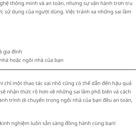
ghệ thông minh và an toàn, nhưng sự vận hành trơn tru
hức sử dụng của người dùng. Việc tránh xa những sai lầm
à gia đình
 nhà hoặc ngôi nhà của bạn
 chỉ một thao tác sai nhỏ cũng có thể dẫn đến hậu quả
 sẽ nhận thức rõ hơn về những sai lầm phổ biến và cách
nh trình di chuyển trong ngôi nhà của bạn đều an toàn,
àu kinh nghiệm luôn sẵn sàng đồng hành cùng bạn!