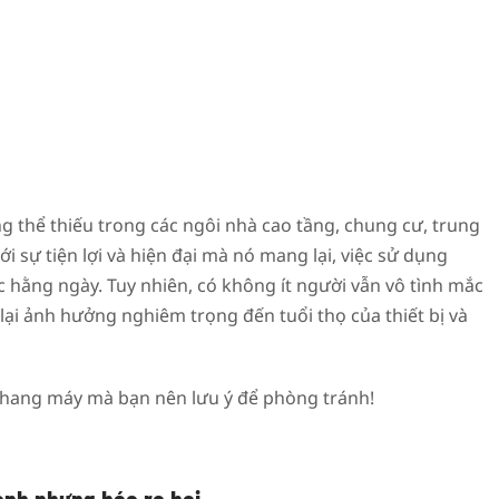
thể thiếu trong các ngôi nhà cao tầng, chung cư, trung
i sự tiện lợi và hiện đại mà nó mang lại, việc sử dụng
hằng ngày. Tuy nhiên, có không ít người vẫn vô tình mắc
ại ảnh hưởng nghiêm trọng đến tuổi thọ của thiết bị và
 thang máy mà bạn nên lưu ý để phòng tránh!