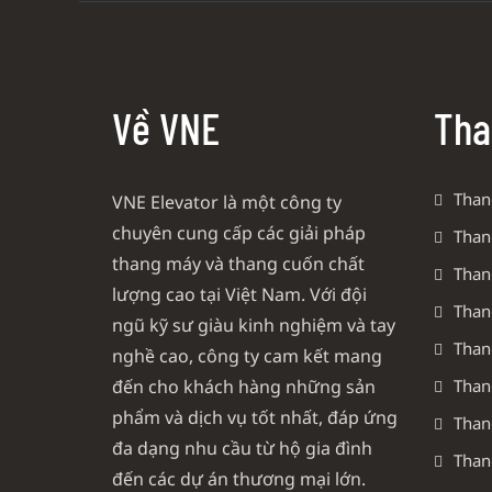
Về VNE
Tha
Than
VNE Elevator là một công ty
chuyên cung cấp các giải pháp
Than
thang máy và thang cuốn chất
Than
lượng cao tại Việt Nam. Với đội
Than
ngũ kỹ sư giàu kinh nghiệm và tay
Than
nghề cao, công ty cam kết mang
đến cho khách hàng những sản
Than
phẩm và dịch vụ tốt nhất, đáp ứng
Than
đa dạng nhu cầu từ hộ gia đình
Than
đến các dự án thương mại lớn.