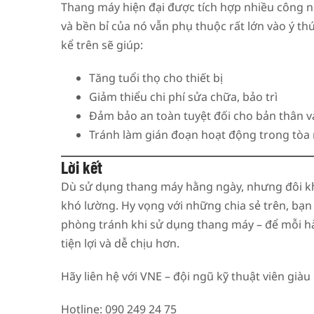
Thang máy hiện đại được tích hợp nhiều công n
và bền bỉ của nó vẫn phụ thuộc rất lớn vào ý t
kể trên sẽ giúp:
Tăng tuổi thọ cho thiết bị
Giảm thiểu chi phí sửa chữa, bảo trì
Đảm bảo an toàn tuyệt đối cho bản thân v
Tránh làm gián đoạn hoạt động trong tòa
Lời kết
Dù sử dụng thang máy hằng ngày, nhưng đôi khi
khó lường. Hy vọng với những chia sẻ trên, bạn
phòng tránh khi sử dụng thang máy – để mỗi hà
tiện lợi và dễ chịu hơn.
Hãy liên hệ với VNE – đội ngũ kỹ thuật viên gi
Hotline: 090 249 24 75