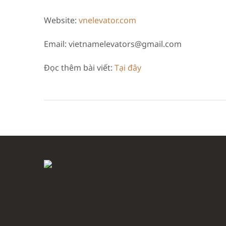
Website:
vnelevator.com
Email: vietnamelevators@gmail.com
Đọc thêm bài viết:
Tại đây