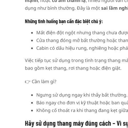
mạnh
, hoặc
có âm thanh lạ
, nhiều người vẫn c
dụng như bình thường. Đây là một
sai lầm ng
Những tình huống bạn cần đặc biệt chú ý:
Mất điện đột ngột nhưng thang chưa được 
Cửa thang đóng mở bất thường hoặc than
Cabin có dấu hiệu rung, nghiêng hoặc phá
Việc tiếp tục sử dụng trong tình trạng thang 
bao gồm kẹt thang, rơi thang hoặc điện giật.
👉 Cần làm gì?
Ngưng sử dụng ngay khi thấy bất thường.
Báo ngay cho đơn vị kỹ thuật hoặc ban quả
Không cố thoát ra khi thang đang kẹt giữa
Hãy sử dụng thang máy đúng cách – Vì sự