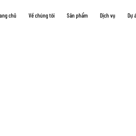
 làm cần tránh khi dùng
ang chủ
Về chúng tôi
Sản phẩm
Dịch vụ
Dự 