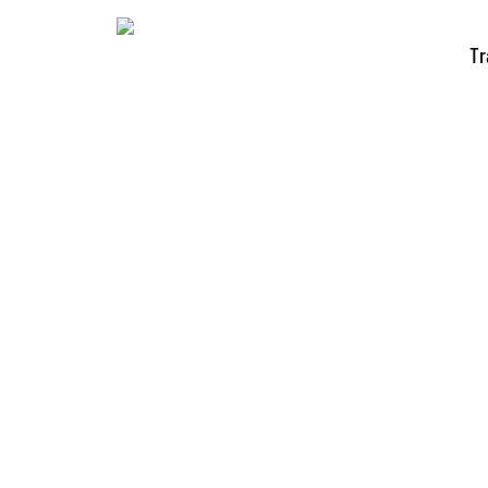
Top 3 sai
Tr