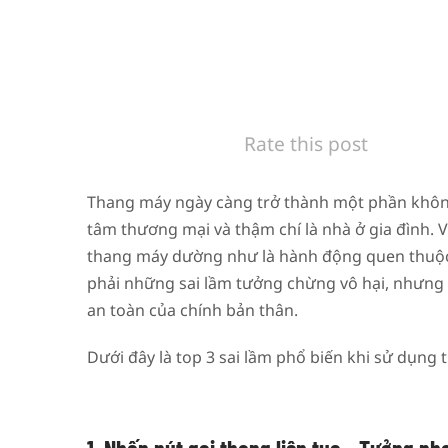
Rate this post
Thang máy ngày càng trở thành một phần không 
tâm thương mại và thậm chí là nhà ở gia đình. Vớ
thang máy dường như là hành động quen thuộc 
phải những sai lầm tưởng chừng vô hại, nhưng l
an toàn của chính bản thân.
Dưới đây là top 3 sai lầm phổ biến khi sử dụng