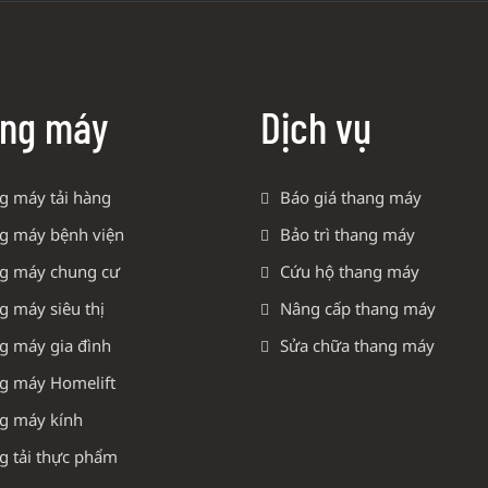
ng máy
Dịch vụ
g máy tải hàng
Báo giá thang máy
g máy bệnh viện
Bảo trì thang máy
g máy chung cư
Cứu hộ thang máy
g máy siêu thị
Nâng cấp thang máy
g máy gia đình
Sửa chữa thang máy
g máy Homelift
g máy kính
g tải thực phẩm