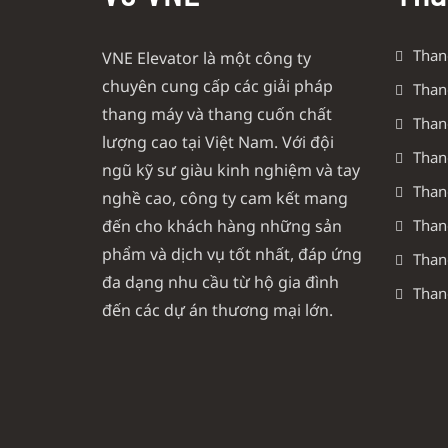
Than
VNE Elevator là một công ty
chuyên cung cấp các giải pháp
Than
thang máy và thang cuốn chất
Than
lượng cao tại Việt Nam. Với đội
Than
ngũ kỹ sư giàu kinh nghiệm và tay
Than
nghề cao, công ty cam kết mang
đến cho khách hàng những sản
Than
phẩm và dịch vụ tốt nhất, đáp ứng
Than
đa dạng nhu cầu từ hộ gia đình
Than
đến các dự án thương mại lớn.