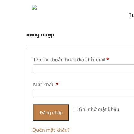
Tr
Đăng nhập
Bắt
Tên tài khoản hoặc địa chỉ email
*
buộc
Bắt
Mật khẩu
*
buộc
Ghi nhớ mật khẩu
Đăng nhập
Quên mật khẩu?