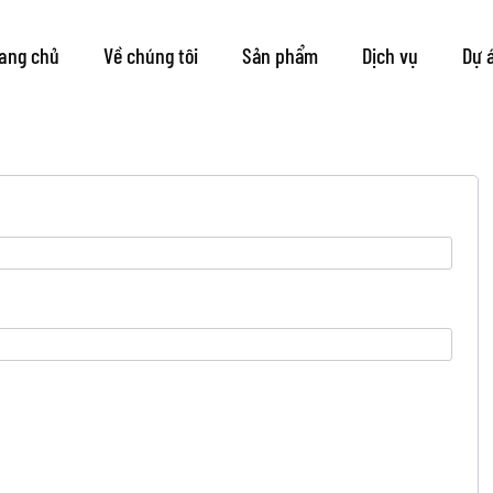
Tài khoản
ang chủ
Về chúng tôi
Sản phẩm
Dịch vụ
Dự 