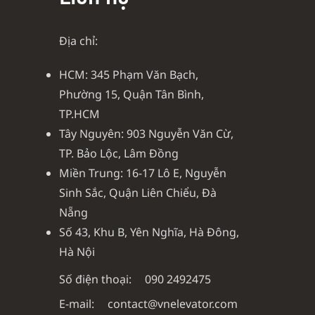
Địa chỉ:
HCM: 345 Phạm Văn Bạch,
Phường 15, Quận Tân Bình,
TP.HCM
Tây Nguyên: 903 Nguyễn Văn Cừ,
TP. Bảo Lộc, Lâm Đồng
Miền Trung: 16-17 Lô E, Nguyễn
Sinh Sắc, Quận Liên Chiểu, Đà
Nẵng
Số 43, Khu B, Yên Nghĩa, Hà Đông,
Hà Nội
Số điện thoại:
090 2492475
E-mail:
contact@vnelevator.com