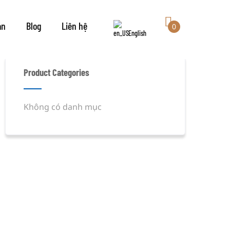
án
Blog
Liên hệ
0
English
Product Categories
Không có danh mục