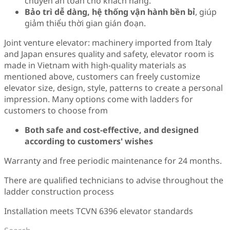
chuyển an toàn cho khách hàng.
Bảo trì dễ dàng, hệ thống vận hành bền bỉ
, giúp
giảm thiểu thời gian gián đoạn.
Joint venture elevator: machinery imported from Italy
and Japan ensures quality and safety, elevator room is
made in Vietnam with high-quality materials as
mentioned above, customers can freely customize
elevator size, design, style, patterns to create a personal
impression. Many options come with ladders for
customers to choose from
Both safe and cost-effective, and designed
according to customers' wishes
Warranty and free periodic maintenance for 24 months.
There are qualified technicians to advise throughout the
ladder construction process
Installation meets TCVN 6396 elevator standards