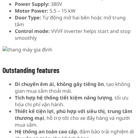
Power Supply:
380V
Motor Power:
5.5 – 15 kW
Door Type:
Tự động mở hai bên hoặc mở trung
tâm
Control mode:
VVVF inverter helps start and stop
smoothly
Outstanding features
Di chuyển êm ái, không gây tiếng ồn
, tạo không
gian mua sắm thoải mái.
Tích hợp hệ thống tiết kiệm năng lượng
, tối ưu
hóa chi phí vận hành.
Thiết kế tiện lợi, phù hợp với siêu thị, trung tâm
thương mại
, hỗ trợ tốt cho xe đẩy hàng và người
mua sắm.
Hệ thống an toàn cao cấp
, đảm bảo trải nghiệm di