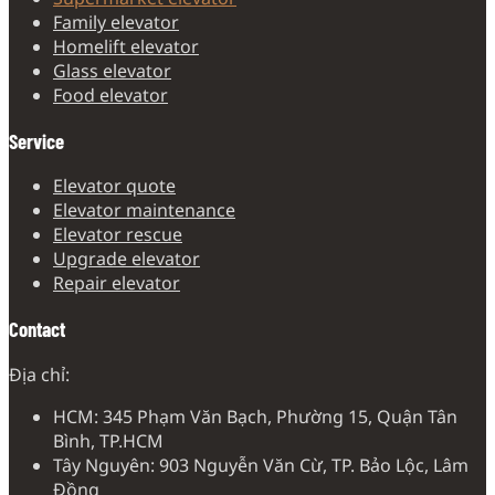
Family elevator
Homelift elevator
Glass elevator
Food elevator
Service
Elevator quote
Elevator maintenance
Elevator rescue
Upgrade elevator
Repair elevator
Contact
Địa chỉ:
HCM: 345 Phạm Văn Bạch, Phường 15, Quận Tân
Bình, TP.HCM
Tây Nguyên: 903 Nguyễn Văn Cừ, TP. Bảo Lộc, Lâm
Đồng