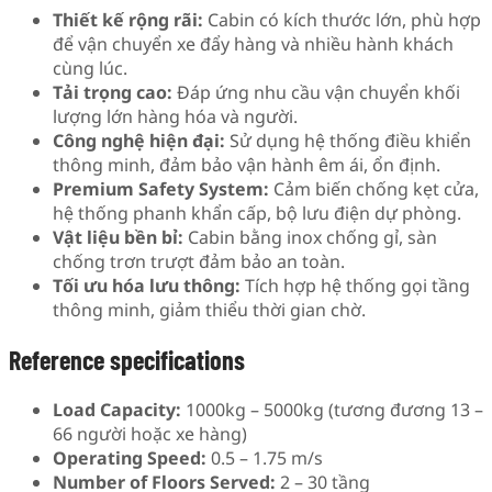
Thiết kế rộng rãi:
Cabin có kích thước lớn, phù hợp
để vận chuyển xe đẩy hàng và nhiều hành khách
cùng lúc.
Tải trọng cao:
Đáp ứng nhu cầu vận chuyển khối
lượng lớn hàng hóa và người.
Công nghệ hiện đại:
Sử dụng hệ thống điều khiển
thông minh, đảm bảo vận hành êm ái, ổn định.
Premium Safety System:
Cảm biến chống kẹt cửa,
hệ thống phanh khẩn cấp, bộ lưu điện dự phòng.
Vật liệu bền bỉ:
Cabin bằng inox chống gỉ, sàn
chống trơn trượt đảm bảo an toàn.
Tối ưu hóa lưu thông:
Tích hợp hệ thống gọi tầng
thông minh, giảm thiểu thời gian chờ.
Reference specifications
Load Capacity:
1000kg – 5000kg (tương đương 13 –
66 người hoặc xe hàng)
Operating Speed:
0.5 – 1.75 m/s
Number of Floors Served:
2 – 30 tầng