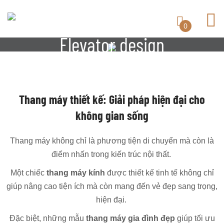
0
Elevator design
Thang máy thiết kế: Giải pháp hiện đại cho
không gian sống
Thang máy không chỉ là phương tiện di chuyển mà còn là
điểm nhấn trong kiến trúc nội thất.
Một chiếc
thang máy kính
được thiết kế tinh tế không chỉ
giúp nâng cao tiện ích mà còn mang đến vẻ đẹp sang trọng,
hiện đại.
Đặc biệt, những mẫu
thang máy gia đình đẹp
giúp tối ưu