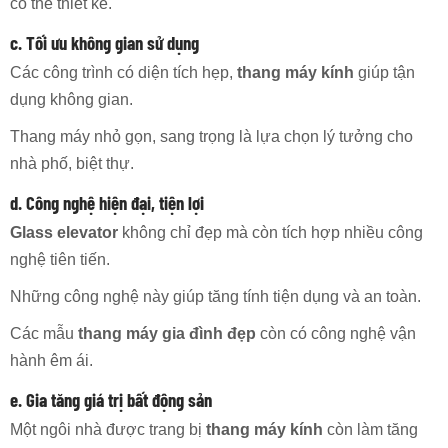
có thể thiết kế.
c. Tối ưu không gian sử dụng
Các công trình có diện tích hẹp,
thang máy kính
giúp tận
dụng không gian.
Thang máy nhỏ gọn, sang trọng là lựa chọn lý tưởng cho
nhà phố, biệt thự.
d. Công nghệ hiện đại, tiện lợi
Glass elevator
không chỉ đẹp mà còn tích hợp nhiều công
nghệ tiên tiến.
Những công nghệ này giúp tăng tính tiện dụng và an toàn.
Các mẫu
thang máy gia đình đẹp
còn có công nghệ vận
hành êm ái.
e. Gia tăng giá trị bất động sản
Một ngôi nhà được trang bị
thang máy kính
còn làm tăng