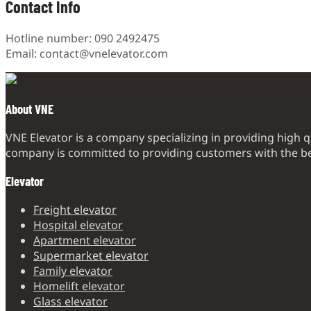
Contact Info
Hotline number: 090 2492475
Email: contact@vnelevator.com
About VNE
VNE Elevator is a company specializing in providing high q
company is committed to providing customers with the bes
Elevator
Freight elevator
Hospital elevator
Apartment elevator
Supermarket elevator
Family elevator
Homelift elevator
Glass elevator