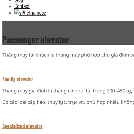
Contact
Vietnamese
Passenger elevator
Tháng máy tải khách là thang máy phù hợp cho gia đình và 
Family elevator
Thang máy gia đình là thang cỡ nhỏ, tải trọng 200–450kg, 
Có các loại cáp kéo, thủy lực, trục vít, phù hợp nhiều khôn
Specialized elevator