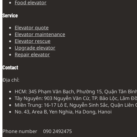
Food elevator
Service
Elevator quote
Elevator maintenance
Elevator rescue
Upgrade elevator
Repair elevator
Contact
Địa chỉ:
HCM: 345 Phạm Văn Bạch, Phường 15, Quận Tân Bìn
Tây Nguyên: 903 Nguyễn Văn Cừ, TP. Bảo Lộc, Lâm Đ
Miền Trung: 16-17 Lô E, Nguyễn Sinh Sắc, Quận Liên
No. 43, Area B, Yen Nghia, Ha Dong, Hanoi
Phone number
090 2492475