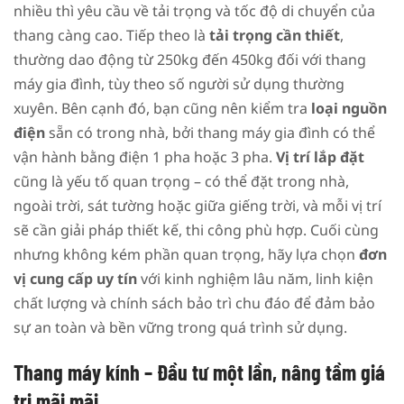
nhiều thì yêu cầu về tải trọng và tốc độ di chuyển của
thang càng cao. Tiếp theo là
tải trọng cần thiết
,
thường dao động từ 250kg đến 450kg đối với thang
máy gia đình, tùy theo số người sử dụng thường
xuyên. Bên cạnh đó, bạn cũng nên kiểm tra
loại nguồn
điện
sẵn có trong nhà, bởi thang máy gia đình có thể
vận hành bằng điện 1 pha hoặc 3 pha.
Vị trí lắp đặt
cũng là yếu tố quan trọng – có thể đặt trong nhà,
ngoài trời, sát tường hoặc giữa giếng trời, và mỗi vị trí
sẽ cần giải pháp thiết kế, thi công phù hợp. Cuối cùng
nhưng không kém phần quan trọng, hãy lựa chọn
đơn
vị cung cấp uy tín
với kinh nghiệm lâu năm, linh kiện
chất lượng và chính sách bảo trì chu đáo để đảm bảo
sự an toàn và bền vững trong quá trình sử dụng.
Thang máy kính – Đầu tư một lần, nâng tầm giá
trị mãi mãi