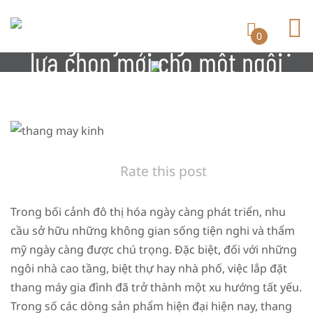
Thang máy kính gia đình – Sự
0
lựa chọn mới cho một ngôi
nhà hiện đại!
Rate this post
Trong bối cảnh đô thị hóa ngày càng phát triển, nhu
cầu sở hữu những không gian sống tiện nghi và thẩm
mỹ ngày càng được chú trọng. Đặc biệt, đối với những
ngôi nhà cao tầng, biệt thự hay nhà phố, việc lắp đặt
thang máy gia đình đã trở thành một xu hướng tất yếu.
Trong số các dòng sản phẩm hiện đại hiện nay, thang