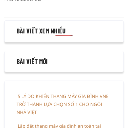
BÀI VIẾT XEM NHIỀU
BÀI VIẾT MỚI
5 LÝ DO KHIẾN THANG MÁY GIA ĐÌNH VNE
TRỞ THÀNH LỰA CHỌN SỐ 1 CHO NGÔI
NHÀ VIỆT
Lắp đặt thang máy gia đình an toàn tại