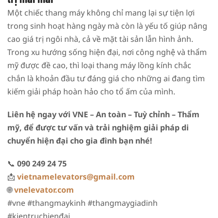
Một chiếc thang máy không chỉ mang lại sự tiện lợi
trong sinh hoạt hàng ngày mà còn là yếu tố giúp nâng
cao giá trị ngôi nhà, cả về mặt tài sản lẫn hình ảnh.
Trong xu hướng sống hiện đại, nơi công nghệ và thẩm
mỹ được đề cao, thì loại thang máy lồng kính chắc
chắn là khoản đầu tư đáng giá cho những ai đang tìm
kiếm giải pháp hoàn hảo cho tổ ấm của mình.
Liên hệ ngay với VNE – An toàn – Tuỳ chỉnh – Thẩm
mỹ, để được tư vấn và trải nghiệm giải pháp di
chuyển hiện đại cho gia đình bạn
nhé!
📞
090 249 24 75
📩
vietnamelevators@gmail.com
🌐
vnelevator.com
#vne #thangmaykinh #thangmaygiadinh
#kientruchienđai