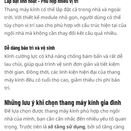
Lắp đặt linh hoạt – Phù hợp nhiều vị trí
Thang máy kính có thể lắp đặt cả trong nhà và ngoài
trời. Với thiết kế module nhỏ gọn, người dùng có thể
tùy chọn vị trí sao cho phù hợp với cấu trúc hiện tại của
ngôi nhà mà không cần thay đổi kết cấu quá nhiều.
Dễ dàng bảo trì và vệ sinh
Kính cường lực có khả năng chống bám bẩn và rất dễ
lau chùi, giúp quá trình vệ sinh đơn giản và tiết kiệm
thời gian. Đồng thời, các linh kiện hiện đại của thang
máy kính đều có tuổi thọ cao, giảm thiểu chi phí bảo
trì.
Những lưu ý khi chọn thang máy kính gia đình
Để lựa chọn được thang máy kính phù hợp cho ngôi
nhà của mình, bạn cần cân nhắc đến nhiều yếu tố quan
trọng. Trước tiên là
số tầng sử dụng
, bởi số tầng càng