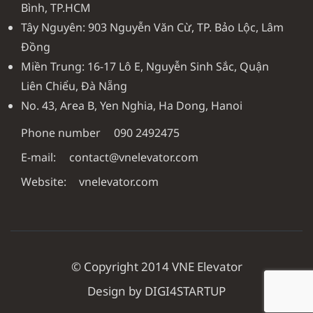
Bình, TP.HCM
Tây Nguyên: 903 Nguyễn Văn Cừ, TP. Bảo Lộc, Lâm
Đồng
Miền Trung: 16-17 Lô E, Nguyễn Sinh Sắc, Quận
Liên Chiểu, Đà Nẵng
No. 43, Area B, Yen Nghia, Ha Dong, Hanoi
Phone number
090 2492475
E-mail:
contact@vnelevator.com
Website:
vnelevator.com
© Copyright 2014 VNE Elevator
Design by DIGI4STARTUP